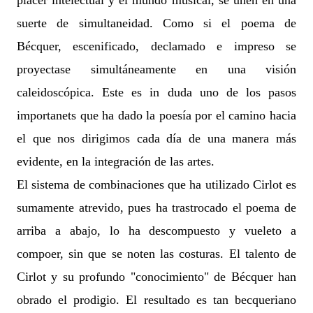
placer intelectual y el mundo musical, se unen en una
suerte de simultaneidad. Como si el poema de
Bécquer, escenificado, declamado e impreso se
proyectase simultáneamente en una visión
caleidoscópica. Este es in duda uno de los pasos
importanets que ha dado la poesía por el camino hacia
el que nos dirigimos cada día de una manera más
evidente, en la integración de las artes.
El sistema de combinaciones que ha utilizado Cirlot es
sumamente atrevido, pues ha trastrocado el poema de
arriba a abajo, lo ha descompuesto y vueleto a
compoer, sin que se noten las costuras. El talento de
Cirlot y su profundo "conocimiento" de Bécquer han
obrado el prodigio. El resultado es tan becqueriano