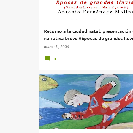
Retorno a la ciudad natal: presentación 
narrativa breve «Épocas de grandes lluv
marzo 11, 2026
0
CARLOS MANZANO
ÉPOCAS DE GRANDES LLUVIAS
RESEÑA LIBROS DEL INNOMBRABLE