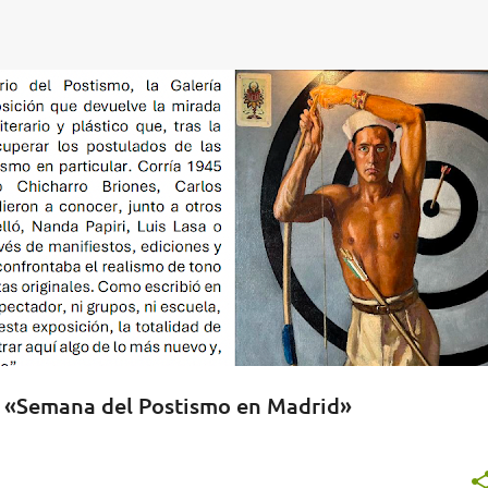
LERÍA MARMURÁN
POSTISMO
a «Semana del Postismo en Madrid»