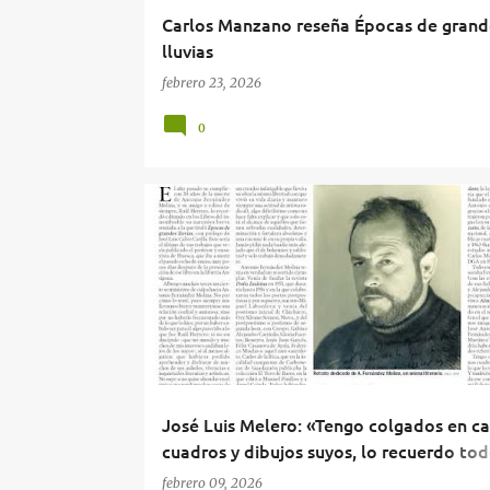
Carlos Manzano reseña Épocas de grand
lluvias
febrero 23, 2026
0
ARTES & LETRAS
ÉPOCAS DE GRANDES LLUVIAS
José Luis Melero: «Tengo colgados en c
cuadros y dibujos suyos, lo recuerdo tod
días»
febrero 09, 2026