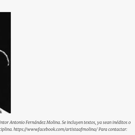
Ir al contenido principal
pintor Antonio Fernández Molina. Se incluyen textos, ya sean inéditos o
isciplina. https://www.facebook.com/artistaafmolina/ Para contactar: