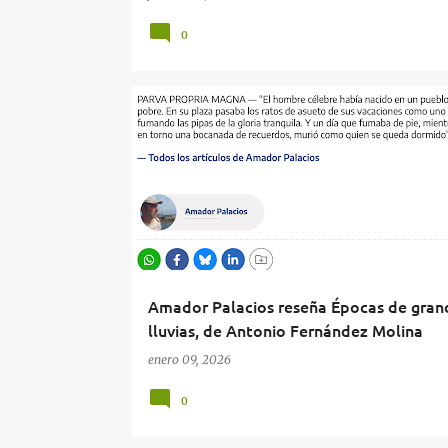
0
AMADOR PALACIOS
EL DIARIO
ÉPOCAS DE GRANDES LLUVIAS
RESEÑA
Amador Palacios reseña Épocas de gran
lluvias, de Antonio Fernández Molina
enero 09, 2026
0