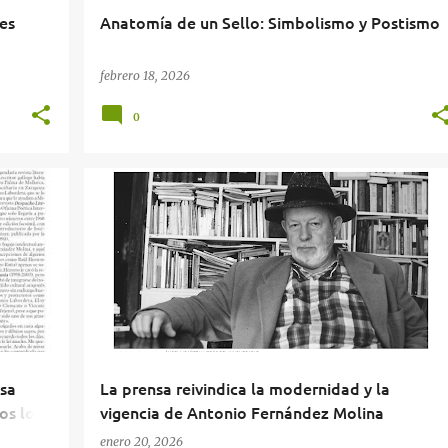
es
Anatomía de un Sello: Simbolismo y Postismo
febrero 18, 2026
0
+
3
ARTÍCULO
EL CIERRE DIGITAL
JAVIER LEBRÓN
asa
La prensa reivindica la modernidad y la
os los
vigencia de Antonio Fernández Molina
enero 20, 2026