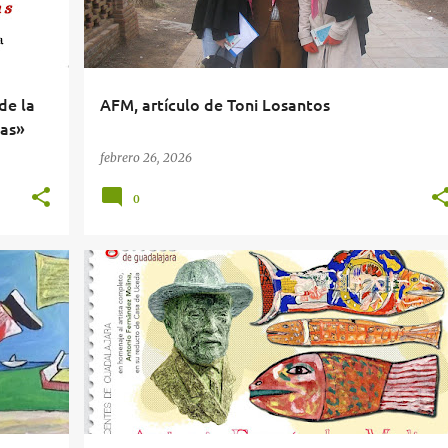
de la
AFM, artículo de Toni Losantos
ias»
febrero 26, 2026
0
+
GUADALAJARA
HOMENAJE
SELLO CONMEMORATIVO