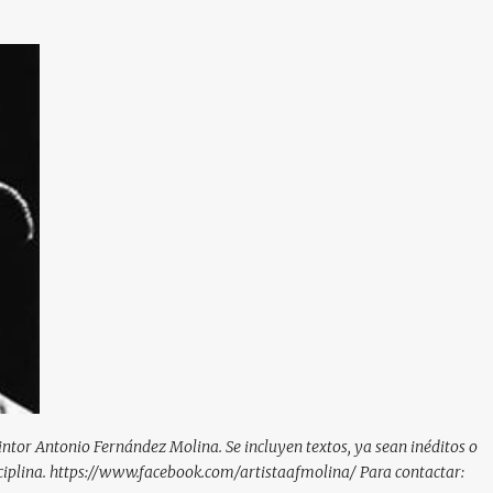
Ir al contenido principal
pintor Antonio Fernández Molina. Se incluyen textos, ya sean inéditos o
isciplina. https://www.facebook.com/artistaafmolina/ Para contactar: