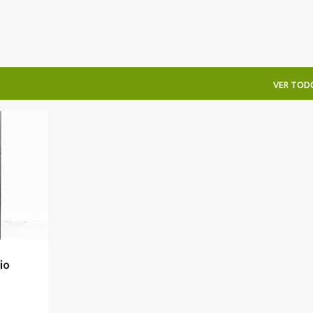
VER TOD
+
io