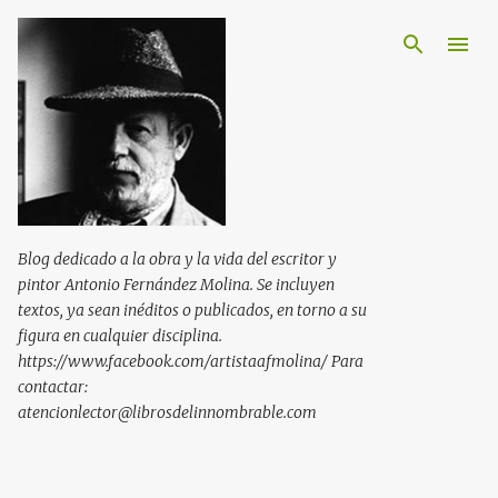
Ir al contenido principal
Blog dedicado a la obra y la vida del escritor y
pintor Antonio Fernández Molina. Se incluyen
textos, ya sean inéditos o publicados, en torno a su
figura en cualquier disciplina.
https://www.facebook.com/artistaafmolina/ Para
contactar:
atencionlector@librosdelinnombrable.com