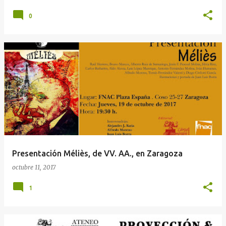
0
Presentación Méliès, de VV. AA., en Zaragoza
octubre 11, 2017
1