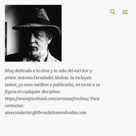
Ir al contenido principal
Blog dedicado a la obra y la vida del escritor y
pintor Antonio Fernández Molina. Se incluyen
textos, ya sean inéditos o publicados, en torno a su
figura en cualquier disciplina.
https://www.facebook.com/artistaafmolina/ Para
contactar:
atencionlector@librosdelinnombrable.com