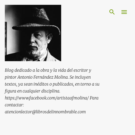
Ir al contenido principal
Blog dedicado a la obra y la vida del escritor y
pintor Antonio Fernández Molina. Se incluyen
textos, ya sean inéditos o publicados, en torno a su
figura en cualquier disciplina.
https://www.facebook.com/artistaafmolina/ Para
contactar:
atencionlector@librosdelinnombrable.com