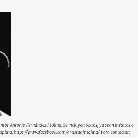
Ir al contenido principal
pintor Antonio Fernández Molina. Se incluyen textos, ya sean inéditos o
isciplina. https://www.facebook.com/artistaafmolina/ Para contactar: