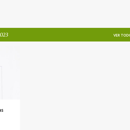
2023
VER TOD
+
as