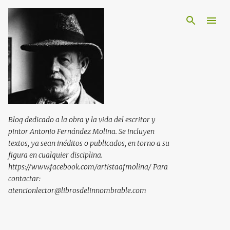
Ir al contenido principal
Blog dedicado a la obra y la vida del escritor y
pintor Antonio Fernández Molina. Se incluyen
textos, ya sean inéditos o publicados, en torno a su
figura en cualquier disciplina.
https://www.facebook.com/artistaafmolina/ Para
contactar:
atencionlector@librosdelinnombrable.com