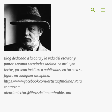
Ir al contenido principal
Blog dedicado a la obra y la vida del escritor y
pintor Antonio Fernández Molina. Se incluyen
textos, ya sean inéditos o publicados, en torno a su
figura en cualquier disciplina.
https://www.facebook.com/artistaafmolina/ Para
contactar:
atencionlector@librosdelinnombrable.com