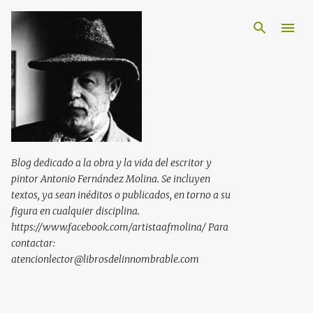
Ir al contenido principal
Blog dedicado a la obra y la vida del escritor y
pintor Antonio Fernández Molina. Se incluyen
textos, ya sean inéditos o publicados, en torno a su
figura en cualquier disciplina.
https://www.facebook.com/artistaafmolina/ Para
contactar:
atencionlector@librosdelinnombrable.com