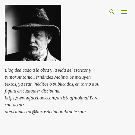
Ir al contenido principal
Blog dedicado a la obra y la vida del escritor y
pintor Antonio Fernández Molina. Se incluyen
textos, ya sean inéditos o publicados, en torno a su
figura en cualquier disciplina.
https://www.facebook.com/artistaafmolina/ Para
contactar:
atencionlector@librosdelinnombrable.com