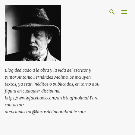
Ir al contenido principal
Blog dedicado a la obra y la vida del escritor y
pintor Antonio Fernández Molina. Se incluyen
textos, ya sean inéditos o publicados, en torno a su
figura en cualquier disciplina.
https://www.facebook.com/artistaafmolina/ Para
contactar:
atencionlector@librosdelinnombrable.com