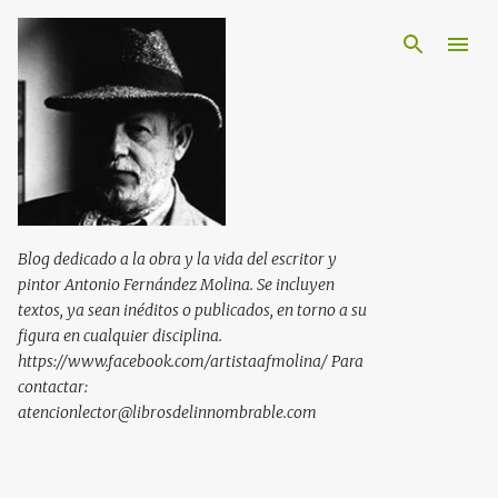
Ir al contenido principal
Blog dedicado a la obra y la vida del escritor y
pintor Antonio Fernández Molina. Se incluyen
textos, ya sean inéditos o publicados, en torno a su
figura en cualquier disciplina.
https://www.facebook.com/artistaafmolina/ Para
contactar:
atencionlector@librosdelinnombrable.com