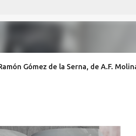
Ir al contenido principal
amón Gómez de la Serna, de A.F. Molin