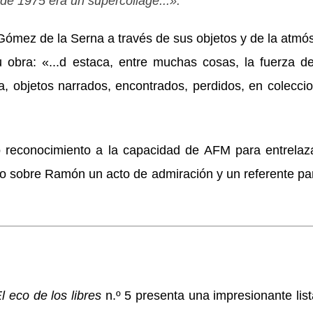
de 1975 era un supercollage...».
mez de la Serna a través de sus objetos y de la atmós
obra: «...d estaca, entre muchas cosas, la fuerza de
ura, objetos narrados, encontrados, perdidos, en colecci
.
o reconocimiento a la capacidad de AFM para entrelaza
udio sobre Ramón un acto de admiración y un referente pa
l eco de los libres
n.º 5 presenta una impresionante lis