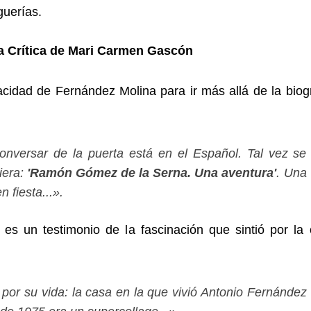
guerías.
La Crítica de Mari Carmen Gascón
idad de Fernández Molina para ir más allá de la biogr
onversar de la puerta está en el Español. Tal vez se
iera:
'Ramón Gómez de la Serna. Una aventura'
. Una
 fiesta...».
es un testimonio de la fascinación que sintió por la 
í por su vida: la casa en la que vivió Antonio Fernández