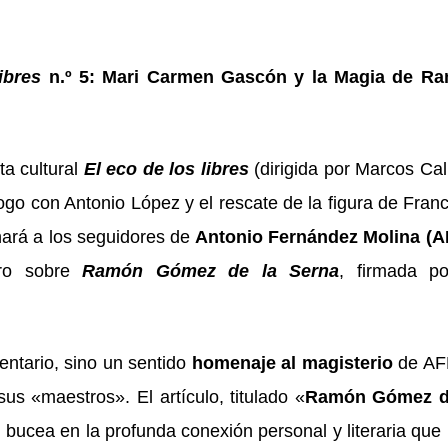
ibres
n.º 5: Mari Carmen Gascón y la Magia de R
ta cultural
El eco de los libres
(dirigida por Marcos Cal
ogo con Antonio López y el rescate de la figura de Fran
nará a los seguidores de
Antonio Fernández Molina (
ro sobre
Ramón Gómez de la Serna
, firmada po
ntario, sino un sentido
homenaje al magisterio
de AF
us «maestros». El artículo, titulado
«
Ramón Gómez d
, bucea en la profunda conexión personal y literaria que