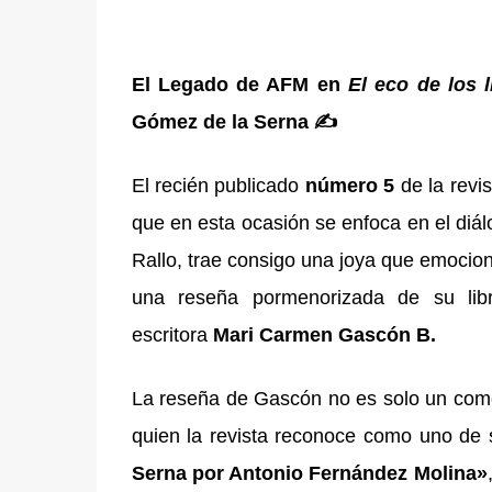
El Legado de AFM en
El eco de los l
Gómez de la Serna ✍️
El recién publicado
número 5
de la revis
que en esta ocasión se enfoca en el diál
Rallo, trae consigo una joya que emocio
una reseña pormenorizada de su lib
escritora
Mari Carmen Gascón B.
La reseña de Gascón no es solo un come
quien la revista reconoce como uno de s
Serna por Antonio Fernández Molina»