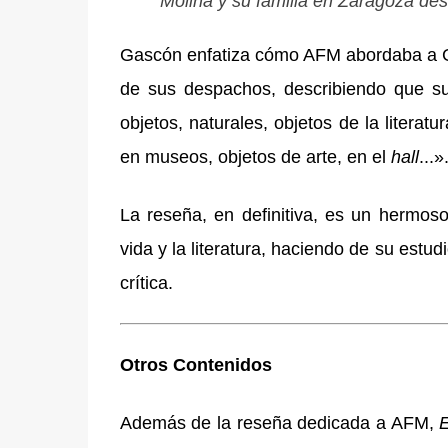
Molina y su familia en Zaragoza des
Gascón enfatiza cómo AFM abordaba a Gó
de sus despachos, describiendo que su 
objetos, naturales, objetos de la literat
en museos, objetos de arte, en el
hall
...»
La reseña, en definitiva, es un hermos
vida y la literatura, haciendo de su est
crítica.
Otros Contenidos
Además de la reseña dedicada a AFM,
E