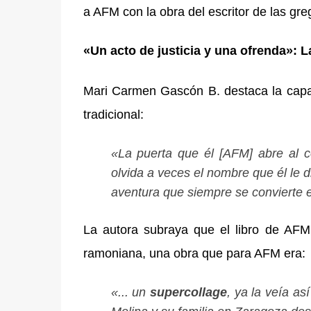
a AFM con la obra del escritor de las gre
«Un acto de justicia y una ofrenda»: 
Mari Carmen Gascón B. destaca la capac
tradicional:
«La puerta que él [AFM] abre al c
olvida a veces el nombre que él le d
aventura que siempre se convierte en
La autora subraya que el libro de AFM 
ramoniana, una obra que para AFM era:
«... un
supercollage
, ya la veía as