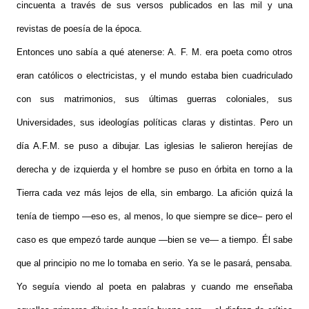
cincuenta a través de sus versos publicados en las mil y una
revistas de poesía de la época.
Entonces uno sabía a qué atenerse: A. F. M. era poeta como otros
eran católicos o electricistas, y el mundo estaba bien cuadriculado
con sus matrimonios, sus últimas guerras coloniales, sus
Universidades, sus ideologías políticas claras y distintas. Pero un
día A.F.M. se puso a dibujar. Las iglesias le salieron herejías de
derecha y de izquierda y el hombre se puso en órbita en torno a la
Tierra cada vez más lejos de ella, sin embargo. La afición quizá la
tenía de tiempo —eso es, al menos, lo que siempre se dice– pero el
caso es que empezó tarde aunque —bien se ve— a tiempo. Él sabe
que al principio no me lo tomaba en serio. Ya se le pasará, pensaba.
Yo seguía viendo al poeta en palabras y cuando me enseñaba