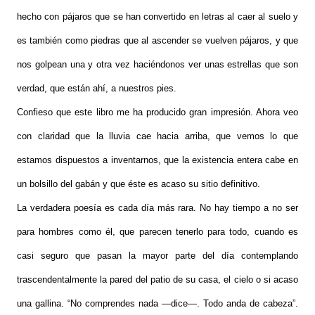
hecho con pájaros que se han convertido en letras al caer al suelo y
es también como piedras que al ascender se vuelven pájaros, y que
nos golpean una y otra vez haciéndonos ver unas estrellas que son
verdad, que están ahí, a nuestros pies.
Confieso que este libro me ha producido gran impresión. Ahora veo
con claridad que la lluvia cae hacia arriba, que vemos lo que
estamos dispuestos a inventarnos, que la existencia entera cabe en
un bolsillo del gabán y que éste es acaso su sitio definitivo.
La verdadera poesía es cada día más rara. No hay tiempo a no ser
para hombres como él, que parecen tenerlo para todo, cuando es
casi seguro que pasan la mayor parte del día contemplando
trascendentalmente la pared del patio de su casa, el cielo o si acaso
una gallina. “No comprendes nada —dice—. Todo anda de cabeza”.