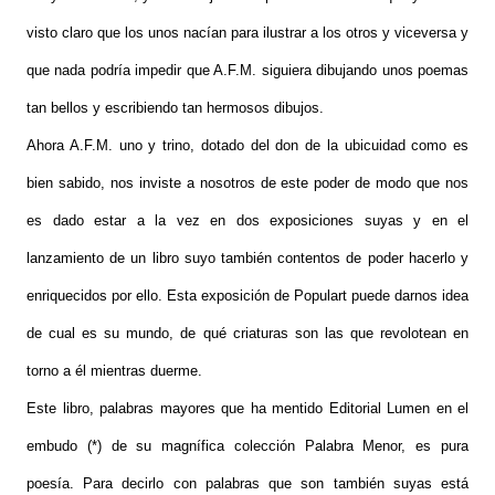
visto claro que los unos nacían para ilustrar a los otros y viceversa y
que nada podría impedir que A.F.M. siguiera dibujando unos poemas
tan bellos y escribiendo tan hermosos dibujos.
Ahora A.F.M. uno y trino, dotado del don de la ubicuidad como es
bien sabido, nos inviste a nosotros de este poder de modo que nos
es dado estar a la vez en dos exposiciones suyas y en el
lanzamiento de un libro suyo también contentos de poder hacerlo y
enriquecidos por ello. Esta exposición de Populart puede darnos idea
de cual es su mundo, de qué criaturas son las que revolotean en
torno a él mientras duerme.
Este libro, palabras mayores que ha mentido Editorial Lumen en el
embudo (*) de su magnífica colección Palabra Menor, es pura
poesía. Para decirlo con palabras que son también suyas está