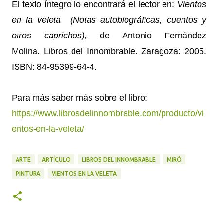
El texto íntegro lo encontrará el lector en:
Vientos
en la veleta (Notas autobiográficas, cuentos y
otros caprichos),
de Antonio Fernández
Molina. Libros del Innombrable. Zaragoza: 2005.
ISBN: 84-95399-64-4.
Para más saber más sobre el libro:
https://www.librosdelinnombrable.com/producto/vi
entos-en-la-veleta/
ARTE
ARTÍCULO
LIBROS DEL INNOMBRABLE
MIRÓ
PINTURA
VIENTOS EN LA VELETA