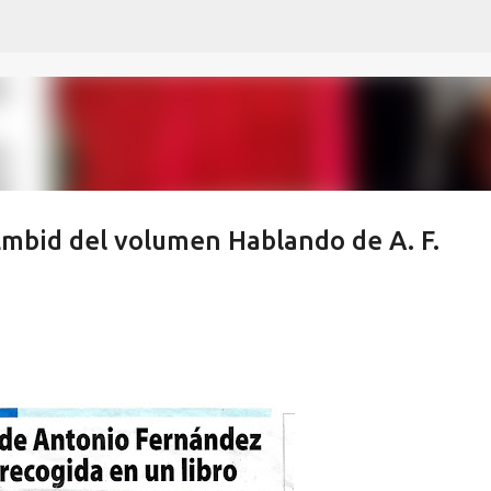
Ir al contenido principal
Embid del volumen Hablando de A. F.