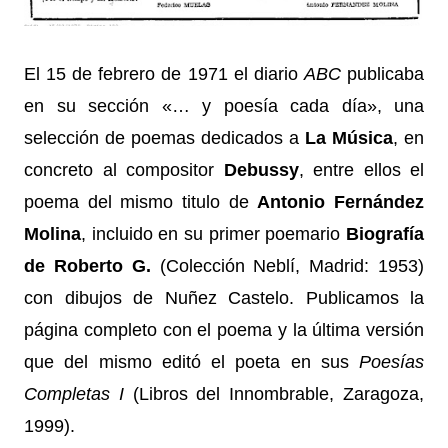
El 15 de febrero de 1971 el diario
ABC
publicaba
en su sección «… y poesía cada día», una
selección de poemas dedicados a
La Música
, en
concreto al compositor
Debussy
, entre ellos el
poema del mismo titulo de
Antonio Fernández
Molina
, incluido en su primer poemario
Biografía
de Roberto G.
(Colección Neblí, Madrid: 1953)
con dibujos de Nuñez Castelo. Publicamos la
página completo con el poema y la última versión
que del mismo editó el poeta en sus
Poesías
Completas I
(Libros del Innombrable, Zaragoza,
1999).