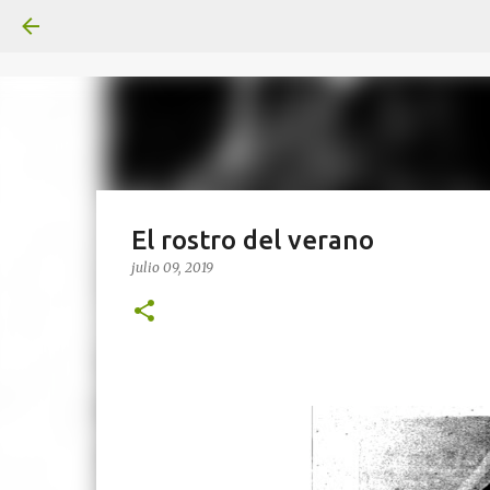
El rostro del verano
julio 09, 2019