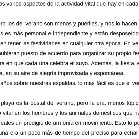
os varios aspectos de la actividad vital que hay en cad
ero los del verano son menos y pueriles, y nos lo hace
rios es más personal e independiente y están desposeíd
den tener las festividades en cualquier otra época. En v
hubieran puesto de acuerdo para organizar su propio fe
ora en que cada una celebra el suyo. Además, la fiesta, 
a, en su aire de alegría improvisada y espontánea.
 años sobre nuestras espaldas, lo más fácil es que el v
playa es la postal del verano, pero la era, menos tópic
 vital en los hombres y los animales domésticos que h
ereales un prodigio de armonía en movimiento. Esto lo 
una era un poco más de tiempo del preciso para echar