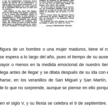
figura de un hombre o una mujer maduros, tiene el ro
 se espera a lo largo del año, pues el tiempo de su aus
 mayor o menos en la medida emocional de nuestro tie
llega antes de llegar y se dilata después de su ida con
harse, en los veranillos de San Miguel y San Martín,
 de lo que no sorprende, aunque se piense en ello porq
en el siglo V, y su fiesta se celebra el 9 de septiembre