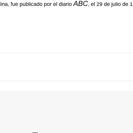
ABC
lina
, fue publicado por
el diario
, el 29 de julio de 