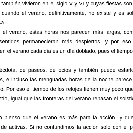
ambién vivieron en el siglo V y VI y cuyas fiestas son
cuando el verano, definitivamente, no existe y es sol
ca.
el verano, estas horas nos parecen más largas, com
sentidos permanecieran más despiertos, y por eso
n el verano cada día es un día doblado, pues el tiempo
écdota, de paseos, de ocios y también puede estarl
s, e incluso las menguadas horas de la noche parece
o. Por eso el tiempo de los relojes tienen muy poco qu
o, igual que las fronteras del verano rebasan el solsti
ro pienso que el verano es más para la acción y que
e activas. Si no confundimos la acción solo con el pu