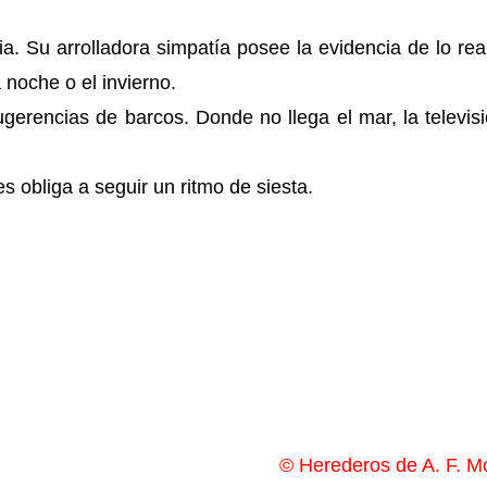
a. Su arrolladora simpatía posee la evidencia de lo rea
a noche o el invierno.
ugerencias de barcos. Donde no llega el mar, la televis
les obliga a seguir un ritmo de siesta.
© Herederos de A. F. M