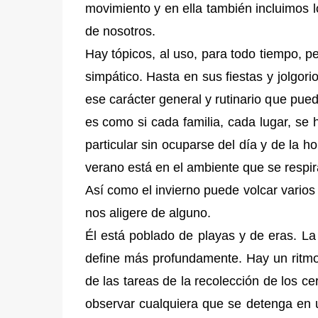
movimiento y en ella también incluimos l
de nosotros.
Hay tópicos, al uso, para todo tiempo, p
simpático. Hasta en sus fiestas y jolgo
ese carácter general y rutinario que pue
es como si cada familia, cada lugar, se 
particular sin ocuparse del día y de la h
verano está en el ambiente que se respir
Así como el invierno puede volcar varios
nos aligere de alguno.
Él está poblado de playas y de eras. La 
define más profundamente. Hay un ritmo
de las tareas de la recolección de los c
observar cualquiera que se detenga en 