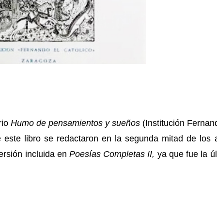
rio
Humo de pensamientos y sueños
(Institución Fernan
e este libro se redactaron en la segunda mitad de los
rsión incluida en
Poesías Completas II,
ya que fue la ú