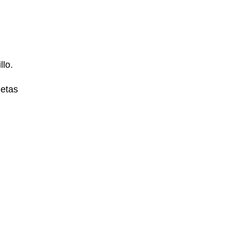
llo.
etas