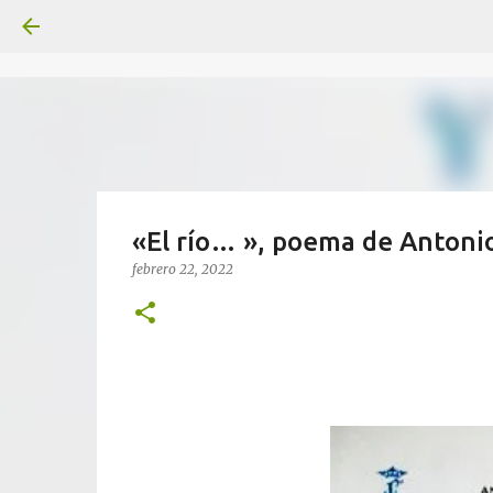
«El río… », poema de Antoni
febrero 22, 2022