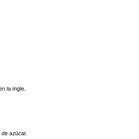
n la ingle,
 de azúcar.