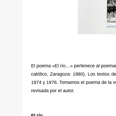
El poema «El río…» pertenece al poema
católico, Zaragoza: 1980). Los textos d
1974 y 1976. Tomamos el poema de la ve
revisada por el autor.
El río