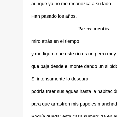
aunque ya no me reconozca a su lado.
Han pasado los años.
Parece mentira,
miro atrás en el tiempo
y me figuro que este río es un perro muy
que baja desde el monte dando un silbid
Si intensamente lo deseara
podría traer sus aguas hasta la habitació
para que arrastren mis papeles manchado
Podría quedar esta casa sumergida en a