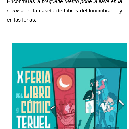
Encontrarás la
plaquette
Merlín pone la llave en la
cornisa
en la caseta de Libros del Innombrable y
en las ferias: