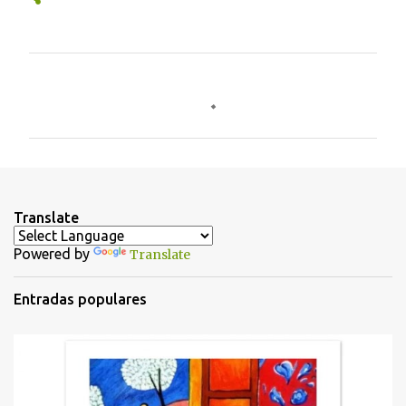
C
o
m
e
n
t
Translate
a
Powered by
Translate
r
i
Entradas populares
o
s