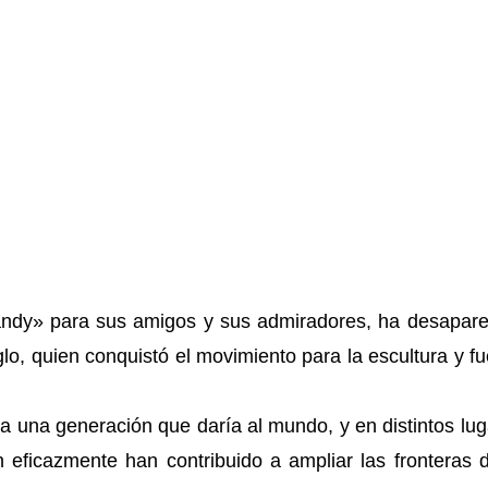
andy» para sus amigos y sus admiradores, ha desapare
lo, quien conquistó el movimiento para la escultura y f
 a una generación que daría al mundo, y en distintos lu
an eficazmente han contribuido a ampliar las fronteras 