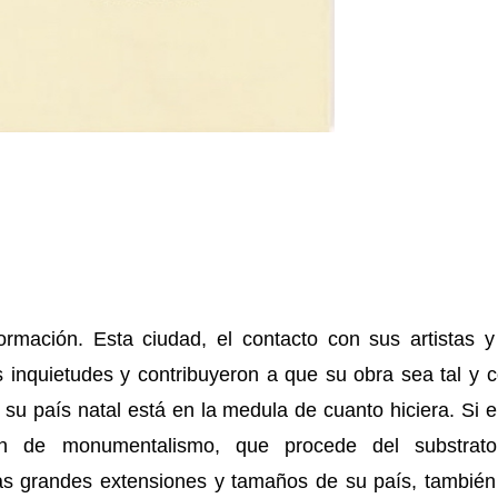
ormación. Esta ciudad, el contacto con sus artistas y
s inquietudes y contribuyeron a que su obra sea tal y
su país natal está en la medula de cuanto hiciera. Si 
ón de monumentalismo, que procede del substrat
 las grandes extensiones y tamaños de su país, también