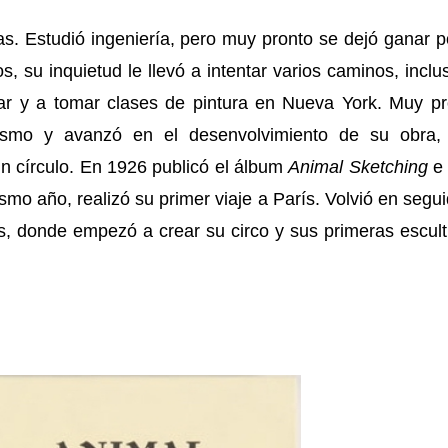
tas. Estudió ingeniería, pero muy pronto se dejó ganar p
, su inquietud le llevó a intentar varios caminos, inclu
ar y a tomar clases de pintura en Nueva York. Muy pr
ismo y avanzó en el desenvolvimiento de su obra,
n círculo. En 1926 publicó el álbum
Animal Sketching
e
smo año, realizó su primer viaje a París. Volvió en segu
s, donde empezó a crear su circo y sus primeras escul