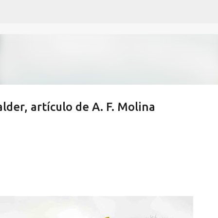
Ir al contenido principal
der, artículo de A. F. Molina