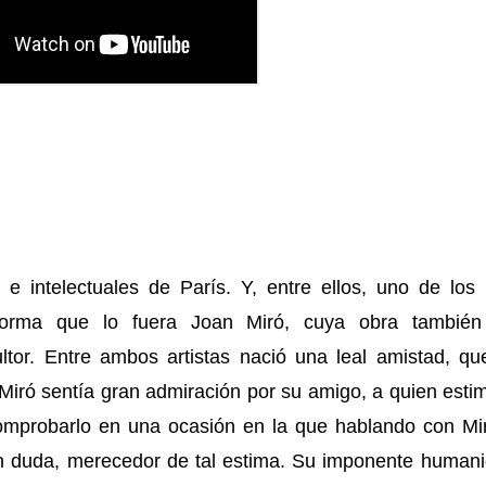
s e intelectuales de París. Y, entre ellos, uno de lo
forma que lo fuera Joan Miró, cuya obra también
ltor. Entre ambos artistas nació una leal amistad, qu
 Miró sentía gran admiración por su amigo, a quien est
mprobarlo en una ocasión en la que hablando con Mir
sin duda, merecedor de tal estima. Su imponente human